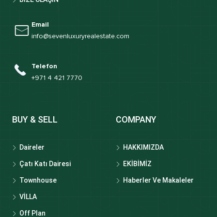
Email
info@sevenluxuryrealestate.com
Telefon
+971 4 421 7770
BUY & SELL
COMPANY
Daireler
HAKKIMIZDA
Çatı Katı Dairesi
EKİBİMİZ
Townhouse
Haberler Ve Makaleler
VİLLA
Off Plan