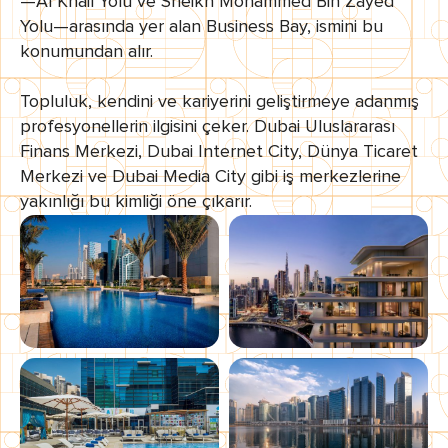
—Al Khail Yolu ve Sheikh Mohammed Bin Zayed
Yolu—arasında yer alan Business Bay, ismini bu
konumundan alır.
Topluluk, kendini ve kariyerini geliştirmeye adanmış
profesyonellerin ilgisini çeker. Dubai Uluslararası
Finans Merkezi, Dubai Internet City, Dünya Ticaret
Merkezi ve Dubai Media City gibi iş merkezlerine
yakınlığı bu kimliği öne çıkarır.