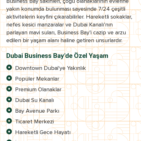
Business Bay sakinleri, çoğu olanaklarının evlerine
yakın konumda bulunması sayesinde 7/24 çeşitli
aktivitelerin keyfini çıkarabilirler. Hareketli sokaklar,
nefes kesici manzaralar ve Dubai Kanalı’nın
parlayan mavi suları, Business Bay’i cazip ve arzu
edilen bir yaşam alanı haline getiren unsurlardır.
Dubai Business Bay'de Özel Yaşam
Downtown Dubai'ye Yakınlık
Popüler Mekanlar
Premium Olanaklar
Dubai Su Kanalı
Bay Avenue Parkı
Ticaret Merkezi
Hareketli Gece Hayatı