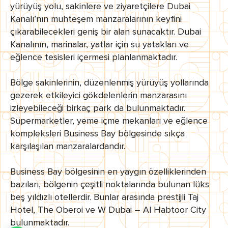
yürüyüş yolu, sakinlere ve ziyaretçilere Dubai
Kanalı’nın muhteşem manzaralarının keyfini
çıkarabilecekleri geniş bir alan sunacaktır. Dubai
Kanalının, marinalar, yatlar için su yatakları ve
eğlence tesisleri içermesi planlanmaktadır.
Bölge sakinlerinin, düzenlenmiş yürüyüş yollarında
gezerek etkileyici gökdelenlerin manzarasını
izleyebileceği birkaç park da bulunmaktadır.
Süpermarketler, yeme içme mekanları ve eğlence
kompleksleri Business Bay bölgesinde sıkça
karşılaşılan manzaralardandır.
Business Bay bölgesinin en yaygın özelliklerinden
bazıları, bölgenin çeşitli noktalarında bulunan lüks
beş yıldızlı otellerdir. Bunlar arasında prestijli Taj
Hotel, The Oberoi ve W Dubai – Al Habtoor City
bulunmaktadır.