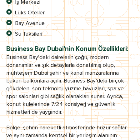
İş Merkezi
Lüks Oteller
Bay Avenue
Su Taksileri
Business Bay Dubai'nin Konum Özellikleri:
Business Bay’deki dairelerin çoğu, modern
donanımlar ve şık detaylarla donatılmış olup,
muhteşem Dubai şehir ve kanal manzaralarına
bakan balkonlara açılır. Business Bay’deki birçok
gökdelen, son teknoloji yüzme havuzları, spa ve
spor salonları gibi sağlık olanakları sunar. Ayrıca,
konut kulelerinde 7/24 konsiyerj ve güvenlik
hizmetleri de yaygındır.
Bölge, şehrin hareketli atmosferinde huzur sağlar
ve aynı zamanda kentsel bir yerleşim alanının