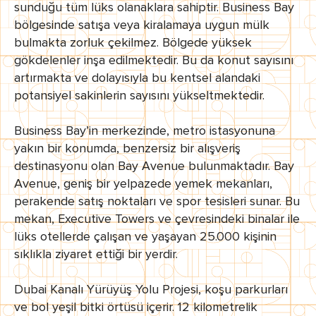
sunduğu tüm lüks olanaklara sahiptir. Business Bay
bölgesinde satışa veya kiralamaya uygun mülk
bulmakta zorluk çekilmez. Bölgede yüksek
gökdelenler inşa edilmektedir. Bu da konut sayısını
artırmakta ve dolayısıyla bu kentsel alandaki
potansiyel sakinlerin sayısını yükseltmektedir.
Business Bay’in merkezinde, metro istasyonuna
yakın bir konumda, benzersiz bir alışveriş
destinasyonu olan Bay Avenue bulunmaktadır. Bay
Avenue, geniş bir yelpazede yemek mekanları,
perakende satış noktaları ve spor tesisleri sunar. Bu
mekan, Executive Towers ve çevresindeki binalar ile
lüks otellerde çalışan ve yaşayan 25.000 kişinin
sıklıkla ziyaret ettiği bir yerdir.
Dubai Kanalı Yürüyüş Yolu Projesi, koşu parkurları
ve bol yeşil bitki örtüsü içerir. 12 kilometrelik