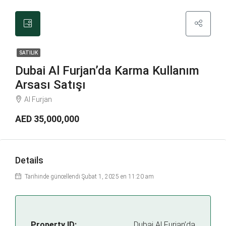
SATILIK
Dubai Al Furjan’da Karma Kullanım
Arsası Satışı
Al Furjan
AED 35,000,000
Details
Tarihinde güncellendi Şubat 1, 2025 en 11:20 am
Property ID:
Dubai Al Furjan’da