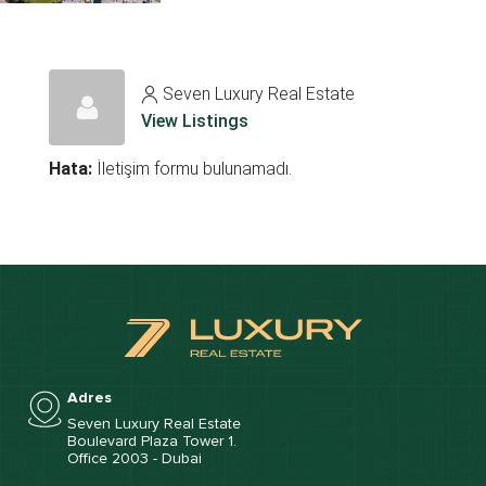
Seven Luxury Real Estate
View Listings
Hata:
İletişim formu bulunamadı.
Adres
Seven Luxury Real Estate
Boulevard Plaza Tower 1.
Office 2003 - Dubai