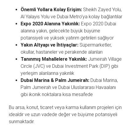
Önemli Yollara Kolay Erişim:
Sheikh Zayed Yolu,
Al Yalayis Yolu ve Dubai Metro’ya kolay bağlantılar
Expo 2020 Alanına Yakınlık:
Expo 2020 Dubai
alanına yakın, gelecekte büyük büyüme
potansiyeli ve yüksek yatırım getirileri sağlıyor
Yakın Altyapı ve İhtiyaçlar:
Süpermarketler,
okullar, hastaneler ve perakende alanları
Tanınmış Mahallelere Yakınlık:
Jumeirah Village
Circle (JVC) ve Dubai Investment Park (DIP) gibi
yerleşim alanlarına yakınlık
Dubai Marina & Palm Jumeirah:
Dubai Marina,
Palm Jumeirah ve Dubai Uluslararası Havaalanı
gibi ikonik noktalara kısa mesafede
Bu arsa, konut, ticaret veya karma kullanım projeleri için
idealdir ve uzun vadede değer ve büyüme potansiyeli
sunmaktadır.