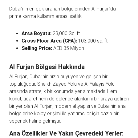
Dubai’nin en çok aranan bölgelerinden Al Furjan’da
prime karma kullanım arsası satılık.
Arsa Boyutu:
23,000 Sq. ft.
Gross Floor Area (GFA):
103,000 sq. ft.
Selling Price:
AED 35 Milyon
Al Furjan Bölgesi Hakkında
Al Furjan, Dubai’nin hızla büyüyen ve gelişen bir
topluluğudur, Sheikh Zayed Yolu ve Al Yalayis Yolu
arasında stratejik bir konumda yer almaktadır. Hem
konut, ticaret hem de eğlence alanlarını bir araya getiren
bir yer olan Al Furjan, modern altyapısı ve Dubai’nin ana
bölgelerine kolay erişimi ile yatırımcılar için cazip bir
seçenek haline gelmiştir.
Ana Özellikler Ve Yakın Çevredeki Yerler: